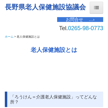
長野県老人保健施設協議会
お問合せ …›
ホーム
Tel.
0265-98-0773
老人保健施設とは
ホーム
老人保健施設とは
協会について
老人保健施設とは
入会案内
部会について
会員一覧
協議会限定
お問合せ
「ろうけん＝介護老人保健施設」ってどんな
所？
個人情報保護方針