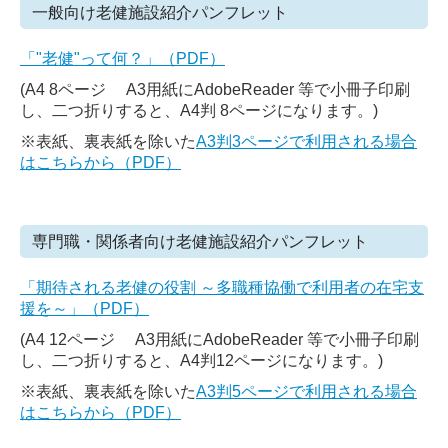
一般向け老健施設紹介パンフレット
「"老健"って何？」（PDF）
(A4 8ページ A3用紙にAdobeReader 等で小冊子印刷
し、二つ折りすると、A4判 8ページになります。)
※表紙、裏表紙を除いた
A3判3ページで利用される場合
はこちらから
（PDF）
専門職・関係者向け老健施設紹介パンフレット
「期待される老健の役割 ～多職種協働で利用者の在宅支
援を～」
（PDF）
(A4 12ページ A3用紙にAdobeReader 等で小冊子印刷
し、二つ折りすると、A4判12ページになります。)
※表紙、裏表紙を除いた
A3判5ページで利用される場合
はこちらから（PDF）